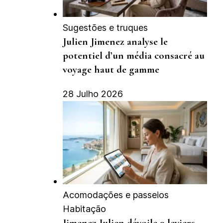
Sugestões e truques
Julien Jimenez analyse le
potentiel d’un média consacré au
voyage haut de gamme
28 Julho 2026
Acomodações e passeios
Habitação
Jimenez Julien dévoile 9 leviers