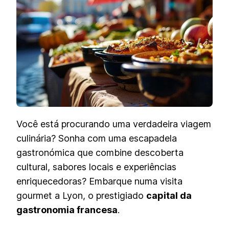
CAPITAL
DA
GASTRONOMI
FRANCESA
Você está procurando uma verdadeira viagem
culinária? Sonha com uma escapadela
gastronómica que combine descoberta
cultural, sabores locais e experiências
enriquecedoras? Embarque numa visita
gourmet a Lyon, o prestigiado
capital da
gastronomia francesa
.