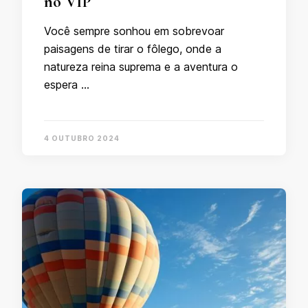
no VIP
Você sempre sonhou em sobrevoar
paisagens de tirar o fôlego, onde a
natureza reina suprema e a aventura o
espera …
4 OUTUBRO 2024