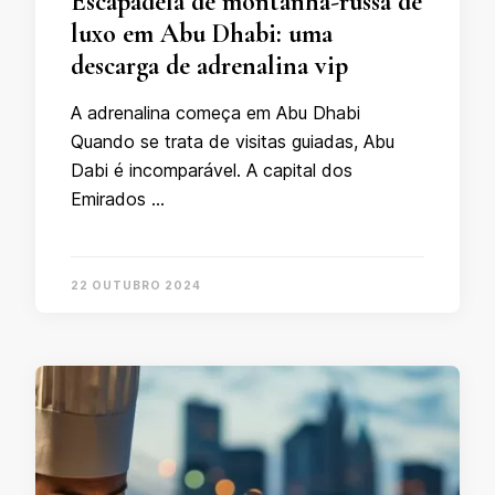
Escapadela de montanha-russa de
luxo em Abu Dhabi: uma
descarga de adrenalina vip
A adrenalina começa em Abu Dhabi
Quando se trata de visitas guiadas, Abu
Dabi é incomparável. A capital dos
Emirados …
22 OUTUBRO 2024