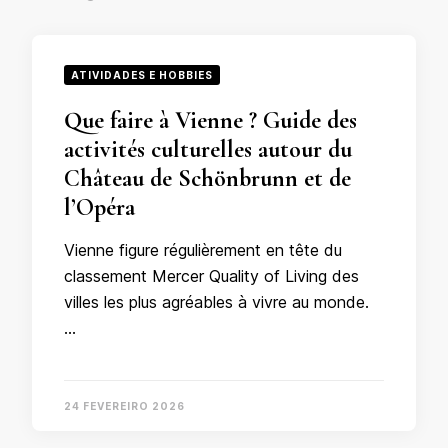
ATIVIDADES E HOBBIES
Que faire à Vienne ? Guide des
activités culturelles autour du
Château de Schönbrunn et de
l’Opéra
Vienne figure régulièrement en tête du
classement Mercer Quality of Living des
villes les plus agréables à vivre au monde.
…
24 FEVEREIRO 2026