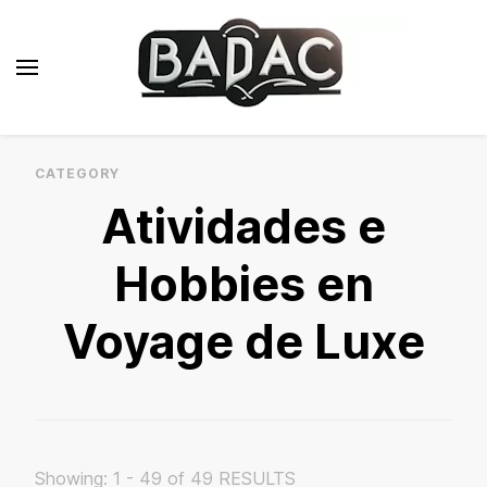
Badac.fr
Blog de viagens de luxo
CATEGORY
Atividades e
Hobbies en
Voyage de Luxe
Showing: 1 - 49 of 49 RESULTS