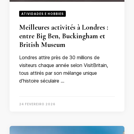
ATIVIDADES E HOBBIES
Meilleures activités à Londres :
entre Big Ben, Buckingham et
British Museum
Londres attire près de 30 millions de
visiteurs chaque année selon VisitBritain,
tous attirés par son mélange unique
d’histoire séculaire …
24 FEVEREIRO 2026