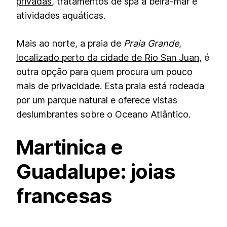
privadas
, tratamentos de spa à beira-mar e
atividades aquáticas.
Mais ao norte, a praia de
Praia Grande
,
localizado perto da cidade de Rio San Juan
, é
outra opção para quem procura um pouco
mais de privacidade. Esta praia está rodeada
por um parque natural e oferece vistas
deslumbrantes sobre o Oceano Atlântico.
Martinica e
Guadalupe: joias
francesas