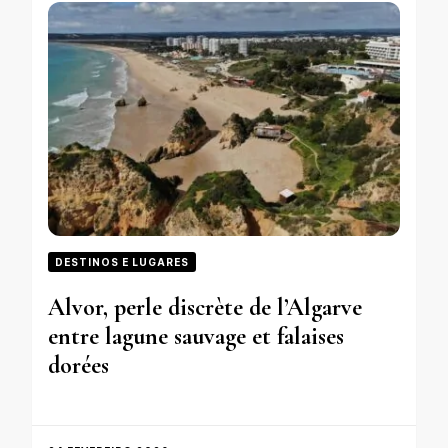
DESTINOS E LUGARES
Alvor, perle discrète de l’Algarve
entre lagune sauvage et falaises
dorées