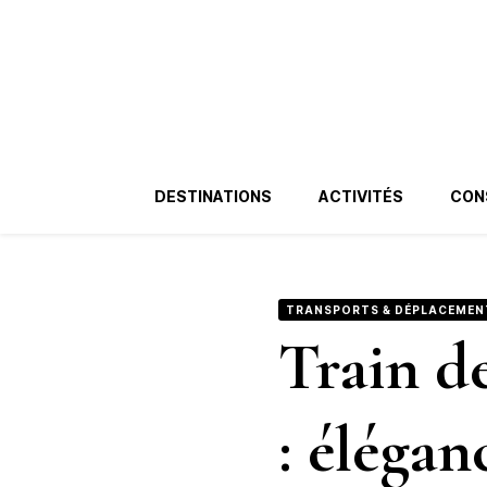
Badac.fr
Blog Voyage de Luxe
DESTINATIONS
ACTIVITÉS
CON
TRANSPORTS & DÉPLACEMEN
Train d
: élégan