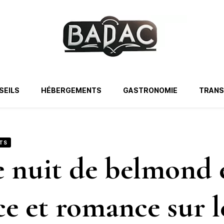
SEILS
HÉBERGEMENTS
GASTRONOMIE
TRAN
TS
e nuit de belmond 
ce et romance sur le