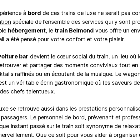
xpérience à
bord
de ces trains de luxe ne serait pas c
tion
spéciale de l’ensemble des services qui y sont pr
ple
hébergement
, le
train Belmond
vous offre un en
il a été pensé pour votre confort et votre plaisir.
voiture bar
devient le cœur social du train, un lieu où
retrouver et partager des moments conviviaux tout en
ktails raffinés ou en écoutant de la musique. Le wagon
, est un véritable écrin gastronomique où les saveurs de
 des chefs talentueux.
luxe se retrouve aussi dans les prestations personnalisé
 passagers. Le personnel de bord, prévenant et professi
que instant passé sur le train soit synonyme de relaxat
merveillement. Que ce soit pour vous aider à organiser