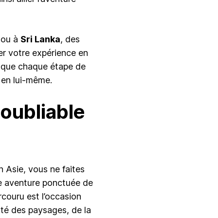
ou à
Sri Lanka
, des
er votre expérience en
e que chaque étape de
 en lui-même.
noubliable
n Asie, vous ne faites
ne aventure ponctuée de
rcouru est l’occasion
auté des paysages, de la