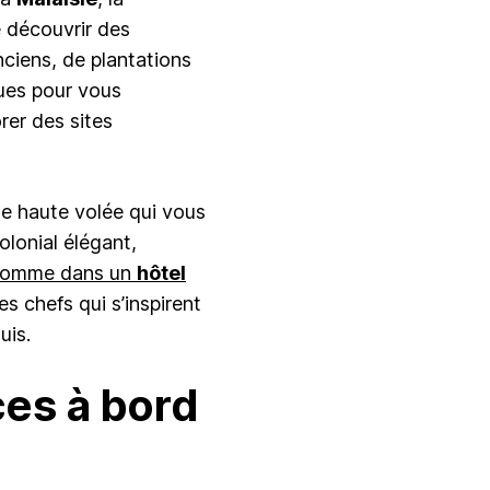
e découvrir des
ciens, de plantations
ues pour vous
rer des sites
de haute volée qui vous
olonial élégant,
r comme dans un
hôtel
s chefs qui s’inspirent
uis.
ces à bord