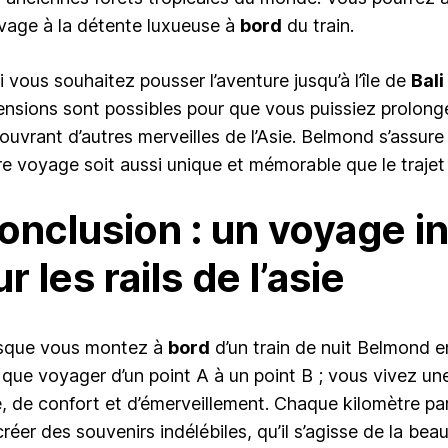
vage à la détente luxueuse à
bord
du train.
i vous souhaitez pousser l’aventure jusqu’à l’île de
Bali
ensions sont possibles pour que vous puissiez prolong
ouvrant d’autres merveilles de l’Asie. Belmond s’assur
re voyage soit aussi unique et mémorable que le trajet
onclusion : un voyage i
ur les rails de l’asie
sque vous montez à
bord
d’un train de nuit Belmond e
 que voyager d’un point A à un point B ; vous vivez u
e, de confort et d’émerveillement. Chaque kilomètre pa
créer des souvenirs indélébiles, qu’il s’agisse de la be