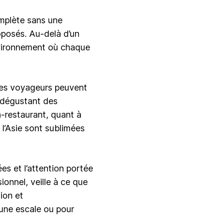
omplète sans une
oposés. Au-delà d’un
vironnement où chaque
 les voyageurs peuvent
 dégustant des
-restaurant, quant à
 l’Asie sont sublimées
es et l’attention portée
onnel, veille à ce que
ion et
 une escale ou pour