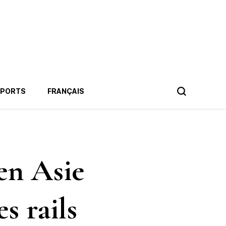
SPORTS
FRANÇAIS
en Asie
s rails