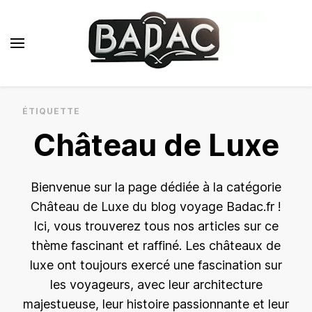
Badac.fr
Blog Voyage de Luxe
ÉTIQUETTE
Château de Luxe
Bienvenue sur la page dédiée à la catégorie
Château de Luxe du blog voyage Badac.fr !
Ici, vous trouverez tous nos articles sur ce
thème fascinant et raffiné. Les châteaux de
luxe ont toujours exercé une fascination sur
les voyageurs, avec leur architecture
majestueuse, leur histoire passionnante et leur