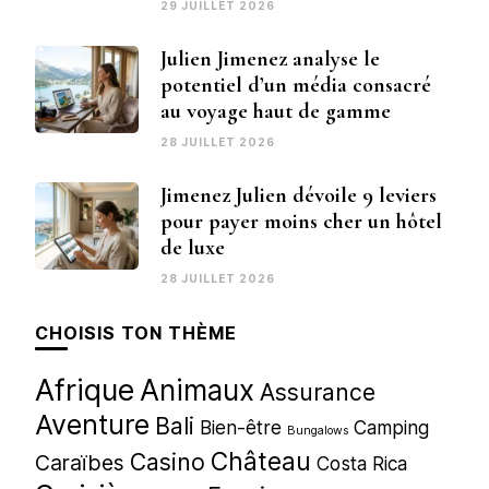
29 JUILLET 2026
Julien Jimenez analyse le
potentiel d’un média consacré
au voyage haut de gamme
28 JUILLET 2026
Jimenez Julien dévoile 9 leviers
pour payer moins cher un hôtel
de luxe
28 JUILLET 2026
CHOISIS TON THÈME
Afrique
Animaux
Assurance
Aventure
Bali
Bien-être
Camping
Bungalows
Château
Casino
Caraïbes
Costa Rica