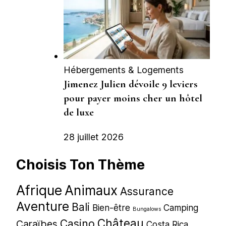
Hébergements & Logements
Jimenez Julien dévoile 9 leviers
pour payer moins cher un hôtel
de luxe
28 juillet 2026
Choisis Ton Thème
Afrique
Animaux
Assurance
Aventure
Bali
Bien-être
Camping
Bungalows
Château
Casino
Caraïbes
Costa Rica