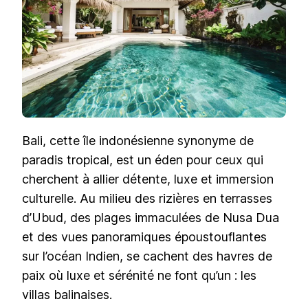
SÉRÉNIT
À
BALI
Bali, cette île indonésienne synonyme de
paradis tropical, est un éden pour ceux qui
cherchent à allier détente, luxe et immersion
culturelle. Au milieu des rizières en terrasses
d’Ubud, des plages immaculées de Nusa Dua
et des vues panoramiques époustouflantes
sur l’océan Indien, se cachent des havres de
paix où luxe et sérénité ne font qu’un : les
villas balinaises.