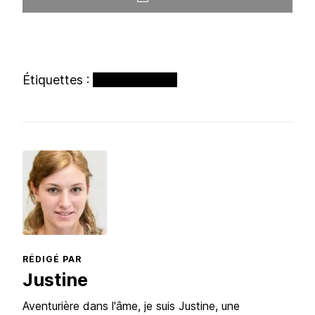
Étiquettes :
Bali
Resort
Villa
RÉDIGÉ PAR
Justine
Aventurière dans l'âme, je suis Justine, une