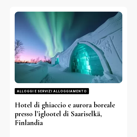
ALLOGGI E SERVIZI ALLOGGIAMENTO
Hotel di ghiaccio e aurora boreale
presso l’iglootel di Saariselkä,
Finlandia