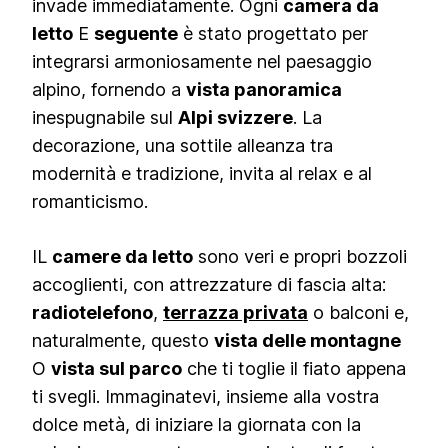
invade immediatamente. Ogni
camera da
letto
E
seguente
è stato progettato per
integrarsi armoniosamente nel paesaggio
alpino, fornendo a
vista panoramica
inespugnabile sul
Alpi svizzere
. La
decorazione, una sottile alleanza tra
modernità e tradizione, invita al relax e al
romanticismo.
IL
camere da letto
sono veri e propri bozzoli
accoglienti, con attrezzature di fascia alta:
radiotelefono
,
terrazza privata
o balconi e,
naturalmente, questo
vista delle montagne
O
vista sul parco
che ti toglie il fiato appena
ti svegli. Immaginatevi, insieme alla vostra
dolce metà, di iniziare la giornata con la