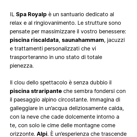
IL
Spa Royalp
è un santuario dedicato al
relax e al ringiovanimento. Le strutture sono
pensate per massimizzare il vostro benessere:
piscina riscaldata
,
saunahammam
, jacuzzi
e trattamenti personalizzati che vi
trasporteranno in uno stato di totale
pienezza.
Il clou dello spettacolo è senza dubbio il
piscina straripante
che sembra fondersi con
il paesaggio alpino circostante. Immagina di
galleggiare in un’acqua deliziosamente calda,
con la neve che cade dolcemente intorno a
te, con solo le cime delle montagne come
orizzonte.
Alpi
. È un’esperienza che trascende