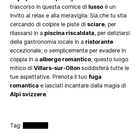
trascorso in questa cornice di
lusso
è un
invito al relax e alla meraviglia. Sia che tu stia
cercando di colpire le piste di
sciare
, per
rilassarsi in a
piscina riscaldata
, per deliziarsi
della gastronomia locale in a
ristorante
eccezionale, o semplicemente per evadere in
coppia in a
albergo romantico
, questo luogo
mitico di
Villars-sur-Ollon
soddisferà tutte le
tue aspettative. Prenota il tuo
fuga
romantica
e lasciati incantare dalla magia di
Alpi svizzere
.
Tag:
Hotel
SPA