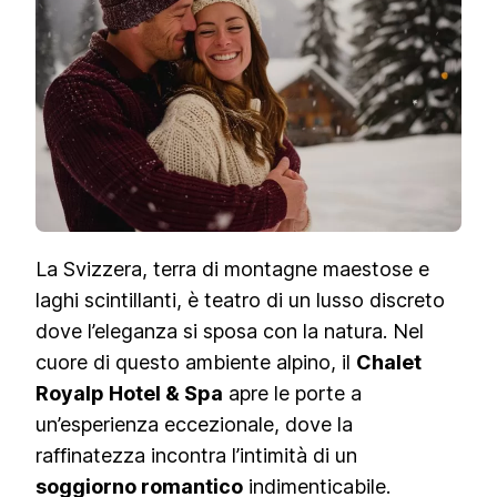
ROYALP
HOTEL
&
SPA
IN
SVIZZERA
La Svizzera, terra di montagne maestose e
laghi scintillanti, è teatro di un lusso discreto
dove l’eleganza si sposa con la natura. Nel
cuore di questo ambiente alpino, il
Chalet
Royalp Hotel & Spa
apre le porte a
un’esperienza eccezionale, dove la
raffinatezza incontra l’intimità di un
soggiorno romantico
indimenticabile.