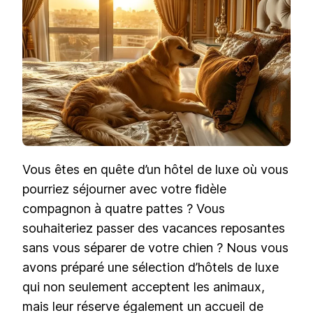
FRIEND
:
LES
ADRESS
IDÉALE
POUR
UN
SÉJOUR
AVEC
VOTRE
ANIMAL
Vous êtes en quête d’un hôtel de luxe où vous
pourriez séjourner avec votre fidèle
compagnon à quatre pattes ? Vous
souhaiteriez passer des vacances reposantes
sans vous séparer de votre chien ? Nous vous
avons préparé une sélection d’hôtels de luxe
qui non seulement acceptent les animaux,
mais leur réserve également un accueil de