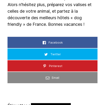
Alors n’hésitez plus, préparez vos valises et
celles de votre animal, et partez à la
découverte des meilleurs hôtels « dog
friendly » de France. Bonnes vacances !
Facebook
Twitter
Pinterest
Email