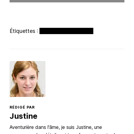
Étiquettes :
Afrique
Camping
Safari
RÉDIGÉ PAR
Justine
Aventurière dans l'âme, je suis Justine, une