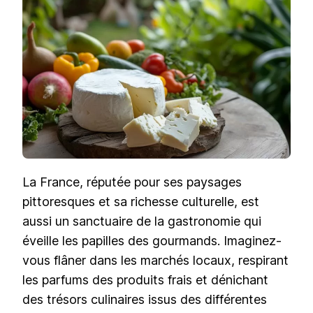
:
DÉCOUVREZ
LES
PRODUITS
GOURMETS
EN
DESTINATION
La France, réputée pour ses paysages
pittoresques et sa richesse culturelle, est
aussi un sanctuaire de la gastronomie qui
éveille les papilles des gourmands. Imaginez-
vous flâner dans les marchés locaux, respirant
les parfums des produits frais et dénichant
des trésors culinaires issus des différentes