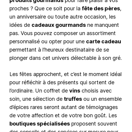
produits gourmands
pour faire plaisir à vos
proches ? Que ce soit pour la
fête des pères
,
un anniversaire ou toute autre occasion, les
idées de
cadeaux gourmands
ne manquent
pas. Vous pouvez composer un assortiment
personnalisé ou opter pour une
carte cadeau
permettant à l’heureux destinataire de se
plonger dans cet univers délectable à son gré.
Les fêtes approchent, et c’est le moment idéal
pour réfléchir à des présents qui sortent de
l’ordinaire. Un coffret de
vins
choisis avec
soin, une sélection de
truffes
ou un ensemble
d’épices rares seront autant de témoignages
de votre affection et de votre bon goût. Les
boutiques spécialisées
proposent souvent
des conseils et des services sur mesure pour