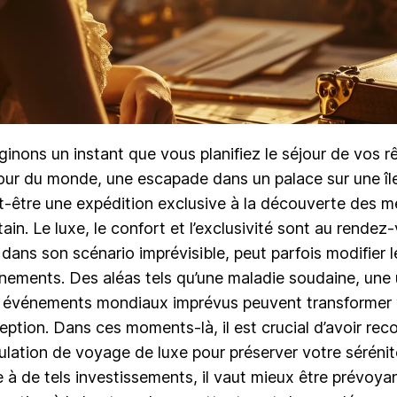
ginons un instant que vous planifiez le séjour de vos rê
our du monde, une escapade dans un palace sur une île
t-être une expédition exclusive à la découverte des me
tain. Le luxe, le confort et l’exclusivité sont au rende
, dans son scénario imprévisible, peut parfois modifier 
nements. Des aléas tels qu’une maladie soudaine, une 
 événements mondiaux imprévus peuvent transformer v
eption. Dans ces moments-là, il est crucial d’avoir re
ulation de voyage de luxe pour préserver votre sérénité
e à de tels investissements, il vaut mieux être prévoya