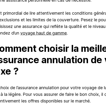
une assistance personnelle en cas de nécessité.
est primordial de lire attentivement les conditions gén
exclusions et les limites de la couverture. Pesez le pour
isissez une assurance qui reflète la qualité et le nivea
endez d’un
voyage haut de gamme
.
omment choisir la meill
ssurance annulation de
uxe ?
choix de l’assurance annulation pour votre voyage de l
 à la légère. Pour vous assurer de faire le bon choix, i
entivement les offres disponibles sur le marché.