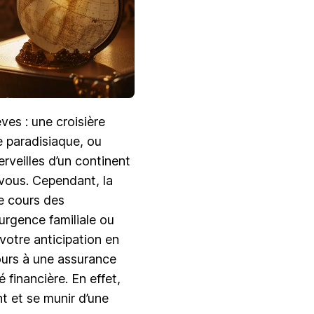
ves : une croisière
 paradisiaque, ou
rveilles d’un continent
z-vous. Cependant, la
le cours des
urgence familiale ou
otre anticipation en
cours à une assurance
 financière. En effet,
nt et se munir d’une