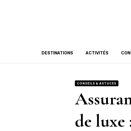
Badac.fr
Blog Voyage de Luxe
DESTINATIONS
ACTIVITÉS
CON
CONSEILS & ASTUCES
Assuran
de luxe 