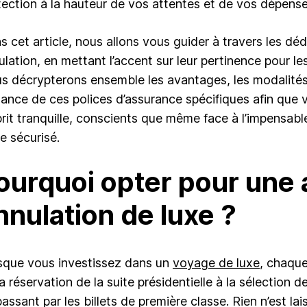
tection à la hauteur de vos attentes et de vos dépense
s cet article, nous allons vous guider à travers les d
ulation, en mettant l’accent sur leur pertinence pour le
s décrypterons ensemble les avantages, les modalités 
ilance de ces polices d’assurance spécifiques afin que v
sprit tranquille, conscients que même face à l’impensab
e sécurisé.
ourquoi opter pour une
nnulation de luxe ?
sque vous investissez dans un
voyage de luxe
, chaque
a réservation de la suite présidentielle à la sélection 
assant par les billets de première classe. Rien n’est la