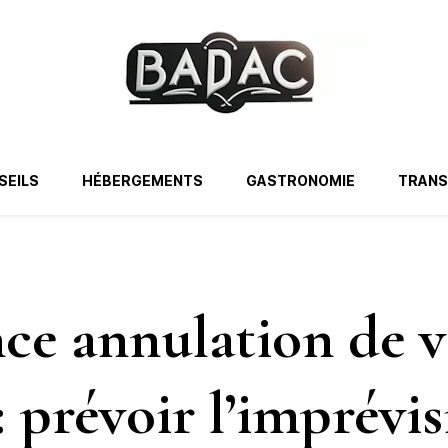
SEILS
HÉBERGEMENTS
GASTRONOMIE
TRAN
ce annulation de 
: prévoir l’imprévis