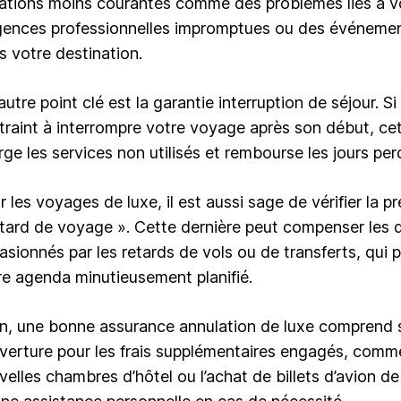
uations moins courantes comme des problèmes liés à v
gences professionnelles impromptues ou des événement
s votre destination.
autre point clé est la garantie interruption de séjour. 
traint à interrompre votre voyage après son début, ce
rge les services non utilisés et rembourse les jours per
 les voyages de luxe, il est aussi sage de vérifier la p
etard de voyage ». Cette dernière peut compenser les
asionnés par les retards de vols ou de transferts, qui 
re agenda minutieusement planifié.
in, une bonne assurance annulation de luxe comprend
verture pour les frais supplémentaires engagés, comme
velles chambres d’hôtel ou l’achat de billets d’avion de