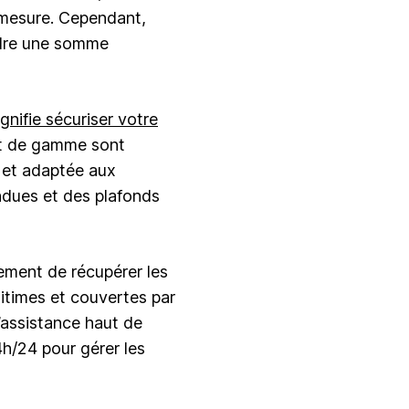
 mesure. Cependant,
rdre une somme
gnifie sécuriser votre
ut de gamme sont
 et adaptée aux
ndues et des plafonds
ement de récupérer les
itimes et couvertes par
’assistance haut de
h/24 pour gérer les