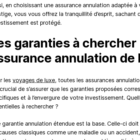
si, en choisissant une assurance annulation adaptée à
tige, vous vous offrez la tranquillité d’esprit, sachant
estissement est protégé.
es garanties à chercher
ssurance annulation de 
r les
voyages de luxe
, toutes les assurances annulation
 crucial de s’assurer que les garanties proposées corr
cifiques et à l’envergure de votre investissement. Quell
entielles à rechercher ?
 garantie annulation étendue est la base. Celle-ci doi
 causes classiques comme une maladie ou un accident