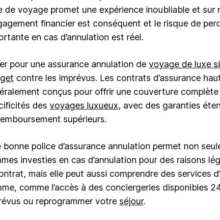
e de voyage promet une expérience inoubliable et sur
ngagement financier est conséquent et le risque de pe
ortante en cas d’annulation est réel.
er pour une assurance annulation de
voyage de luxe si
get
contre les imprévus. Les contrats d’assurance ha
éralement conçus pour offrir une couverture complète
cificités des
voyages luxueux
, avec des garanties éte
remboursement supérieurs.
 bonne police d’assurance annulation permet non seul
mes investies en cas d’annulation pour des raisons lég
contrat, mais elle peut aussi comprendre des services d
me, comme l’accès à des conciergeries disponibles 24
révus ou reprogrammer votre
séjour
.