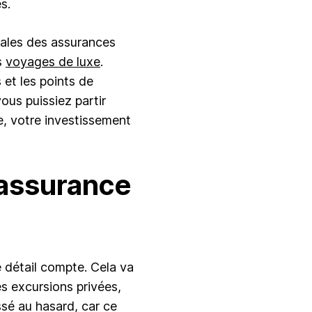
s.
édales des assurances
s
voyages de luxe
.
et les points de
ous puissiez partir
le, votre investissement
 assurance
 détail compte. Cela va
des excursions privées,
issé au hasard, car ce