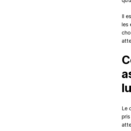
qu’
Il 
les 
cho
att
C
a
l
Le 
pris
att