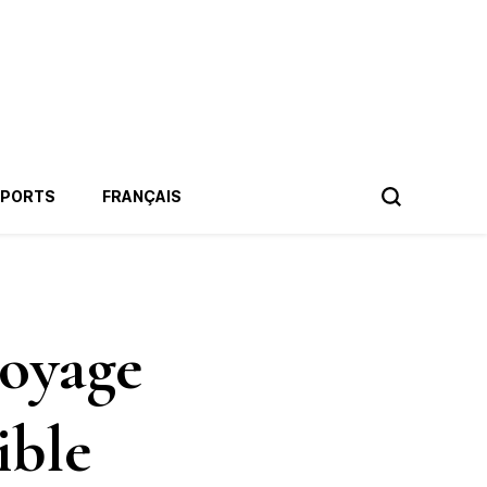
SPORTS
FRANÇAIS
voyage
ible