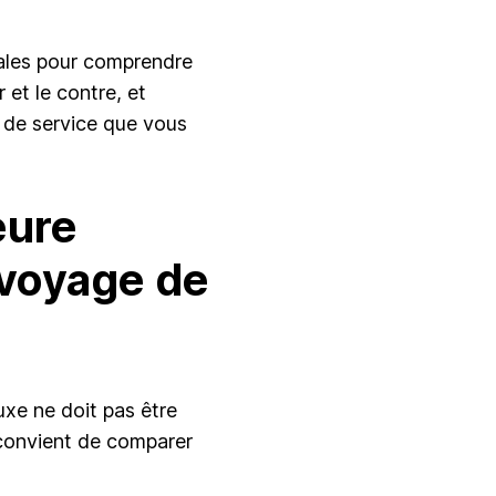
érales pour comprendre
 et le contre, et
u de service que vous
eure
 voyage de
uxe ne doit pas être
l convient de comparer