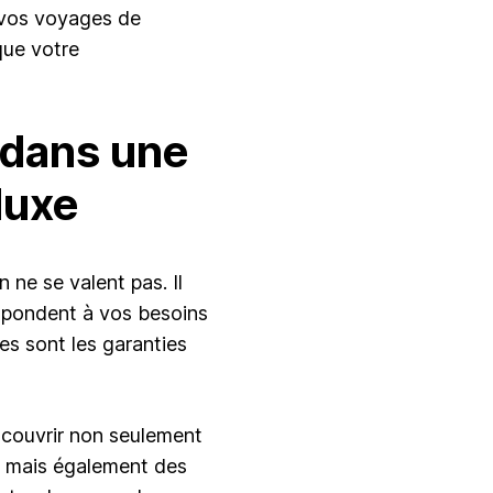
 vos voyages de
 que votre
 dans une
luxe
 ne se valent pas. Il
espondent à vos besoins
es sont les garanties
t couvrir non seulement
, mais également des